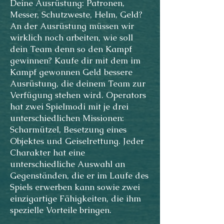
Deine Ausrüstung: Patronen,
Messer, Schutzweste, Helm, Geld?
An der Ausrüstung müssen wir
wirklich noch arbeiten, wie soll
dein Team denn so den Kampf
gewinnen? Kaufe dir mit dem im
Kampf gewonnen Geld bessere
Ausrüstung, die deinem Team zur
Verfügung stehen wird. Operators
hat zwei Spielmodi mit je drei
unterschiedlichen Missionen:
Scharmützel, Besetzung eines
Objektes und Geiselrettung. Jeder
Charakter hat eine
unterschiedliche Auswahl an
Gegenständen, die er im Laufe des
Spiels erwerben kann sowie zwei
einzigartige Fähigkeiten, die ihm
spezielle Vorteile bringen.