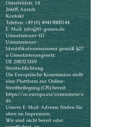
Osterfeldstr. 14
26605 Aurich
Kontakt
Telefon: +49 (0) 49419800144
E-Mail: info@tl-games.de
Umsatzsteuer-ID
Umsatzsteuer-
Identifikationsnummer gemäß §27
a Umsatzsteuergesetz:
DE 288323269
Streitschlichtung
Die Europäische Kommission stellt
eine Plattform zur Online-
Streitbeilegung (OS) bereit:
https://ec.europa.eu/consumers/o
dr.
Unsere E-Mail-Adresse finden Sie
oben im Impressum.
Wir sind nicht bereit oder
verpflichtet, an