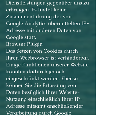
Dienstleistungen gegenüber uns zu
erbringen. Es findet keine
Zusammenführung der von
Google Analytics übermittelten IP-
Adresse mit anderen Daten von
Google statt.
Browser Plugin
Das Setzen von Cookies durch
Ihren Webbrowser ist verhinderbar.
Einige Funktionen unserer Website
könnten dadurch jedoch
eingeschränkt werden. Ebenso
können Sie die Erfassung von
Daten bezüglich Ihrer Website-
Nutzung einschließlich Ihrer IP-
Adresse mitsamt anschließender
Verarbeitung durch Google
unterbinden. Dies ist möglich,
indem Sie das über folgenden Link
erreichbare Browser-Plugin