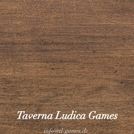
Taverna Ludica Games
info@tl-games.de