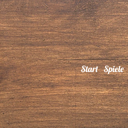
Start
Spiele