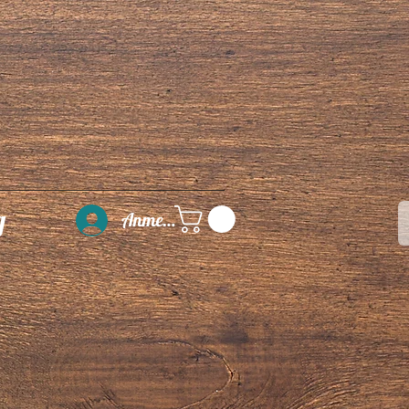
g
Anmelden