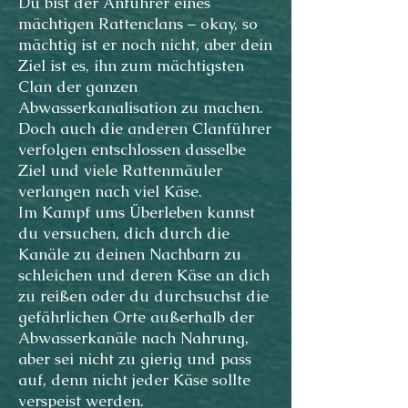
Du bist der Anführer eines
mächtigen Rattenclans – okay, so
mächtig ist er noch nicht, aber dein
Ziel ist es, ihn zum mächtigsten
Clan der ganzen
Abwasserkanalisation zu machen.
Doch auch die anderen Clanführer
verfolgen entschlossen dasselbe
Ziel und viele Rattenmäuler
verlangen nach viel Käse.
Im Kampf ums Überleben kannst
du versuchen, dich durch die
Kanäle zu deinen Nachbarn zu
schleichen und deren Käse an dich
zu reißen oder du durchsuchst die
gefährlichen Orte außerhalb der
Abwasserkanäle nach Nahrung,
aber sei nicht zu gierig und pass
auf, denn nicht jeder Käse sollte
verspeist werden.