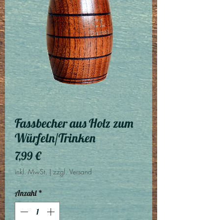
Fassbecher aus Holz zum
Würfeln/Trinken
Preis
7,99 €
inkl. MwSt.
|
zzgl. Versand
Anzahl
*