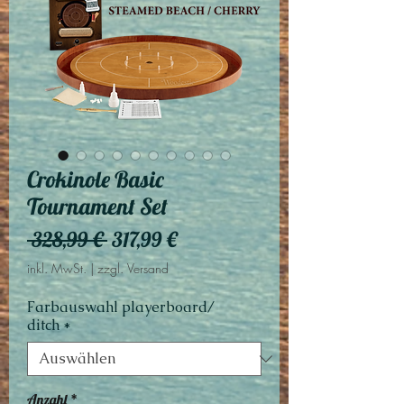
Crokinole Basic
Tournament Set
Standardpreis
Sale-
 328,99 € 
317,99 €
Preis
inkl. MwSt.
|
zzgl. Versand
Farbauswahl playerboard/
ditch
*
Anzahl
*