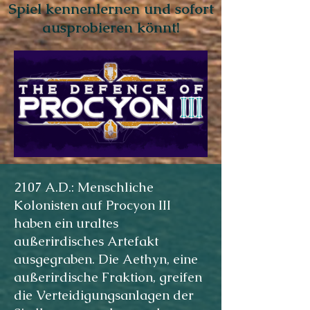
Spiel kennenlernen und sofort
ausprobieren könnt!
2107 A.D.: Menschliche
Kolonisten auf Procyon III
haben ein uraltes
außerirdisches Artefakt
ausgegraben. Die Aethyn, eine
außerirdische Fraktion, greifen
die Verteidigungsanlagen der