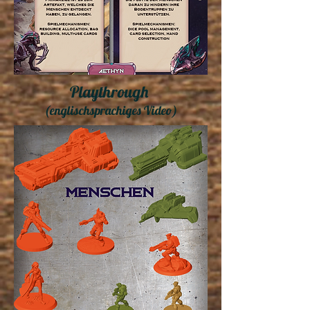
Playthrough
(englischsprachiges Video)