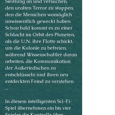
Siedlung an und versuchen,
den uralten Terror zu stoppen,
den die Menschen womöglich
unwissentlich geweckt haben.
Schon bald kommt es zu einer
Schlacht im Orbit des Planeten,
als die U.N. ihre Flotte schickt,
um die Kolonie zu befreien,
während Wissenschaftler daran
arbeiten, die Kommunikation
der Außerirdischen zu
entschlüsseln und ihren neu
entdeckten Feind zu verstehen
...
In diesem intelligenten Sci-Fi-
Spiel übernehmen ein bis vier
Spieler die Kontrolle über