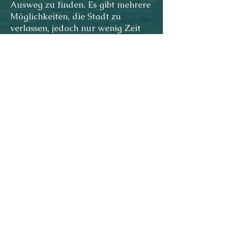
Ausweg zu finden. Es gibt mehrere
Möglichkeiten, die Stadt zu
verlassen, jedoch nur wenig Zeit
dieses Ziel zu erreichen. Mehr noch
werden die Wege durch Bosse
versperrt, die unerbittlichsten
Diener des Leviathans.
1 - 6 Spieler
45 - 90 (Szenarien) / 120
(Kampagne) Minuten
ab 12 Jahren