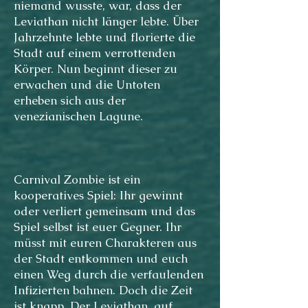
niemand wusste, war, dass der
Leviathan nicht länger lebte. Über
Jahrzehnte lebte und florierte die
Stadt auf einem verrottenden
Körper. Nun beginnt dieser zu
erwachen und die Untoten
erheben sich aus der
venezianischen Lagune.
Carnival Zombie ist ein
kooperatives Spiel: Ihr gewinnt
oder verliert gemeinsam und das
Spiel selbst ist euer Gegner. Ihr
müsst mit euren Charakteren aus
der Stadt entkommen und euch
einen Weg durch die verfaulenden
Infizierten bahnen. Doch die Zeit
ist knapp. Der Leviathan, auf