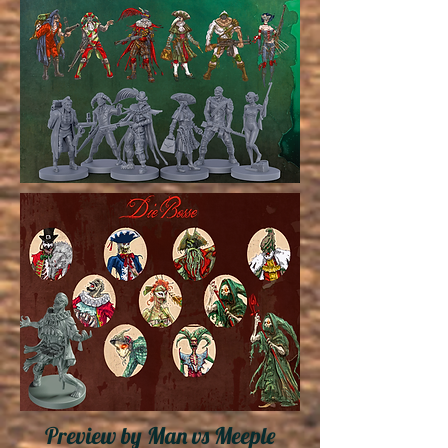
Preview by Man vs Meeple