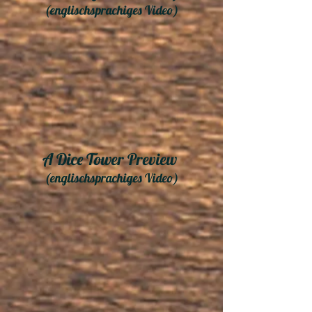
(englischsprachiges Video)
A Dice Tower Preview
(englischsprachiges Video)