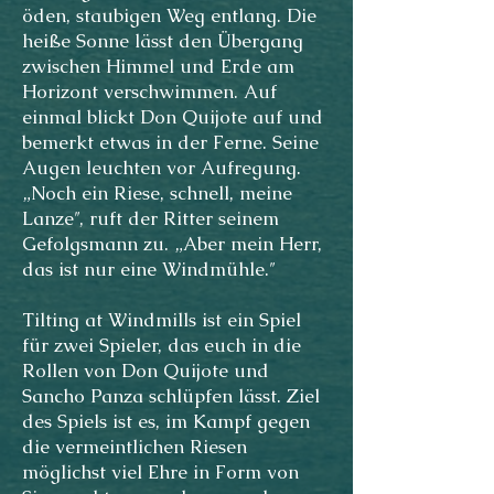
öden, staubigen Weg entlang. Die
heiße Sonne lässt den Übergang
zwischen Himmel und Erde am
Horizont verschwimmen. Auf
einmal blickt Don Quijote auf und
bemerkt etwas in der Ferne. Seine
Augen leuchten vor Aufregung.
„Noch ein Riese, schnell, meine
Lanze″, ruft der Ritter seinem
Gefolgsmann zu. „Aber mein Herr,
das ist nur eine Windmühle.″
Tilting at Windmills ist ein Spiel
für zwei Spieler, das euch in die
Rollen von Don Quijote und
Sancho Panza schlüpfen lässt. Ziel
des Spiels ist es, im Kampf gegen
die vermeintlichen Riesen
möglichst viel Ehre in Form von