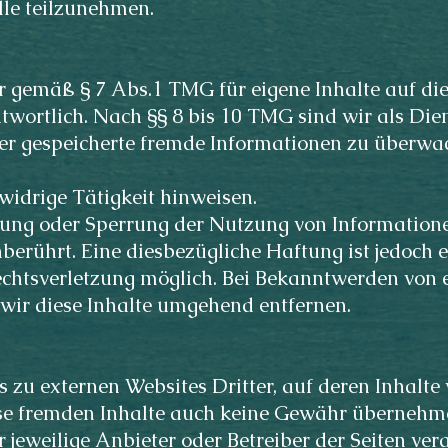
lle teilzunehmen.
r gemäß § 7 Abs.1 TMG für eigene Inhalte auf di
wortlich. Nach §§ 8 bis 10 TMG sind wir als Dien
 oder gespeicherte fremde Informationen zu über
swidrige Tätigkeit hinweisen.
nung oder Sperrung der Nutzung von Information
berührt. Eine diesbezügliche Haftung ist jedoch 
echtsverletzung möglich. Bei Bekanntwerden von
wir diese Inhalte umgehend entfernen.
 zu externen Websites Dritter, auf deren Inhalte 
se fremden Inhalte auch keine Gewähr übernehmen
er jeweilige Anbieter oder Betreiber der Seiten ver