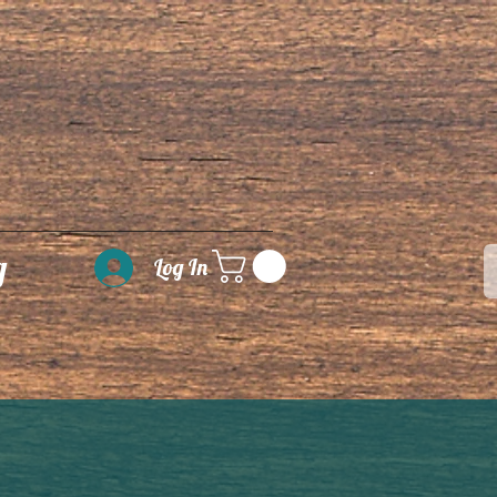
g
Log In