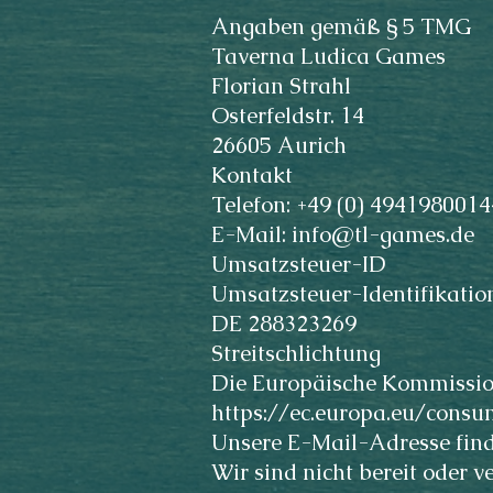
Angaben gemäß § 5 TMG
Taverna Ludica Games
Florian Strahl
Osterfeldstr. 14
26605 Aurich
Kontakt
Telefon: +49 (0) 4941980014
E-Mail: info@tl-games.de
Umsatzsteuer-ID
Umsatzsteuer-Identifikati
DE 288323269
Streitschlichtung
Die Europäische Kommission 
https://ec.europa.eu/consu
Unsere E-Mail-Adresse fin
Wir sind nicht bereit oder v