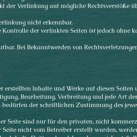
t der Verlinkung auf mögliche Rechtsverstöße üb
rlinkung nicht erkennbar.
 Kontrolle der verlinkten Seiten ist jedoch ohne
utbar. Bei Bekanntwerden von Rechtsverletzungen
er erstellten Inhalte und Werke auf diesen Seiten
ltigung, Bearbeitung, Verbreitung und jede Art d
 bedürfen der schriftlichen Zustimmung des jewe
 Seite sind nur für den privaten, nicht kommerz
r Seite nicht vom Betreiber erstellt wurden, werd