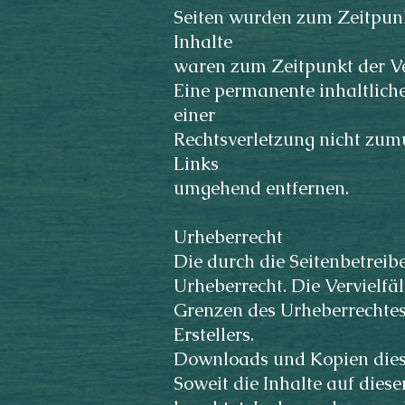
Seiten wurden zum Zeitpunk
Inhalte
waren zum Zeitpunkt der Ve
Eine permanente inhaltliche
einer
Rechtsverletzung nicht zum
Links
umgehend entfernen.
Urheberrecht
Die durch die Seitenbetreib
Urheberrecht. Die Vervielfä
Grenzen des Urheberrechtes
Erstellers.
Downloads und Kopien dieser
Soweit die Inhalte auf diese