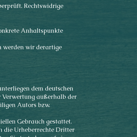
erprüft. Rechtswidrige
 konkrete Anhaltspunkte
 werden wir derartige
 unterliegen dem deutschen
er Verwertung außerhalb der
iligen Autors bzw.
iellen Gebrauch gestattet.
en die Urheberrechte Dritter