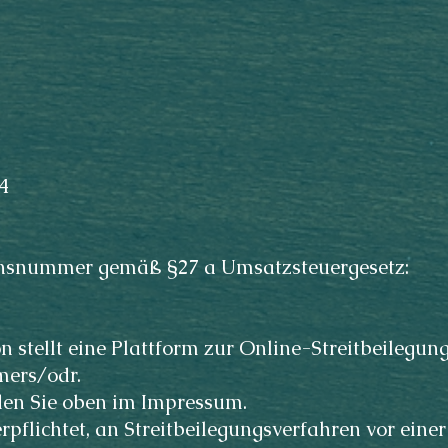
4
onsnummer gemäß §27 a Umsatzsteuergesetz:
stellt eine Plattform zur Online-Streitbeilegung 
mers/odr.
den Sie oben im Impressum.
erpflichtet, an Streitbeilegungsverfahren vor einer