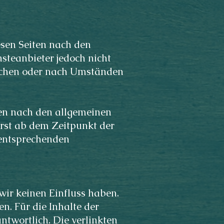
esen Seiten nach den
steanbieter jedoch nicht
wachen oder nach Umständen
en nach den allgemeinen
erst ab dem Zeitpunkt der
 entsprechenden
wir keinen Einfluss haben.
. Für die Inhalte der
antwortlich. Die verlinkten