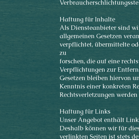
Verbraucherschlichtungsste
Haftung für Inhalte
Als Diensteanbieter sind wi
allgemeinen Gesetzen verant
verpflichtet, übermittelte
zu
forschen, die auf eine recht
Verpflichtungen zur Entfer
Gesetzen bleiben hiervon un
Kenntnis einer konkreten R
Rechtsverletzungen werden 
Haftung für Links
Unser Angebot enthält Links
Deshalb können wir für die
verlinkten Seiten ist stets d