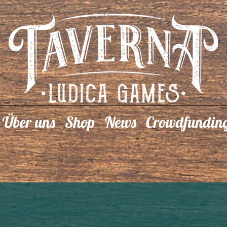
Über uns
Shop
News
Crowdfundin