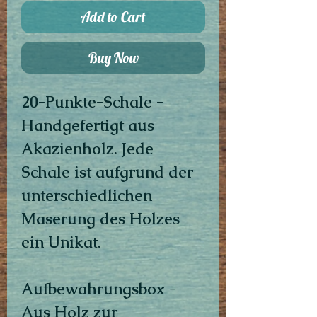
Add to Cart
Buy Now
20-Punkte-Schale -
Handgefertigt aus
Akazienholz. Jede
Schale ist aufgrund der
unterschiedlichen
Maserung des Holzes
ein Unikat.
Aufbewahrungsbox -
Aus Holz zur