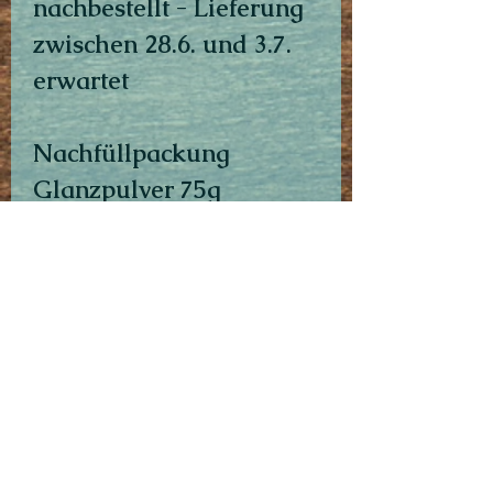
nachbestellt - Lieferung
zwischen 28.6. und 3.7.
erwartet
Nachfüllpackung
Glanzpulver 75g
Taverna Ludica Games
info@tl-games.de