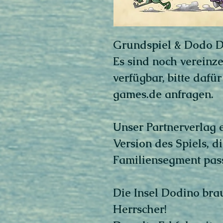
Grundspiel & Dodo D
Es sind noch vereinz
verfügbar, bitte dafü
games.de anfragen.
Unser Partnerverlag 
Version des Spiels, d
Familiensegment pas
Die Insel Dodino bra
Herrscher!