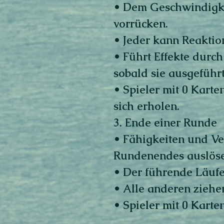
• Dem Geschwindigke
vorrücken.
• Jeder kann Reaktio
• Führt Effekte durch
sobald sie ausgeführ
• Spieler mit 0 Kart
sich erholen.
3. Ende einer Runde
• Fähigkeiten und V
Rundenendes auslöse
• Der führende Läufer
• Alle anderen ziehen
• Spieler mit 0 Karte