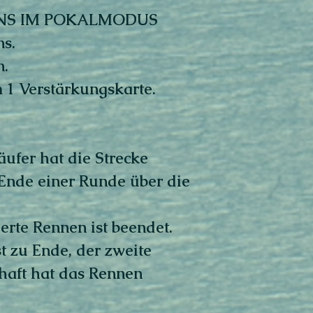
ENS IM POKALMODUS
ns.
n.
mm 1 Verstärkungskarte.
äufer hat die Strecke
 Ende einer Runde über die
erte Rennen ist beendet.
t zu Ende, der zweite
haft hat das Rennen