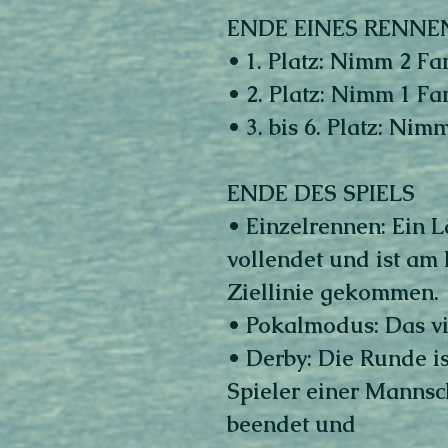
ENDE EINES RENN
• 1. Platz: Nimm 2 Fa
• 2. Platz: Nimm 1 Fa
• 3. bis 6. Platz: Ni
ENDE DES SPIELS
• Einzelrennen: Ein L
vollendet und ist am
Ziellinie gekommen.
• Pokalmodus: Das vi
• Derby: Die Runde is
Spieler einer Mannsc
beendet und