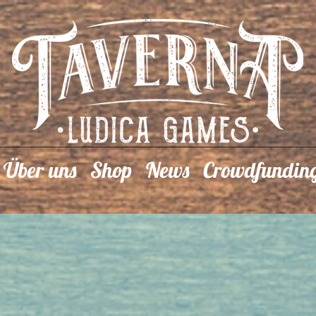
Über uns
Shop
News
Crowdfundin