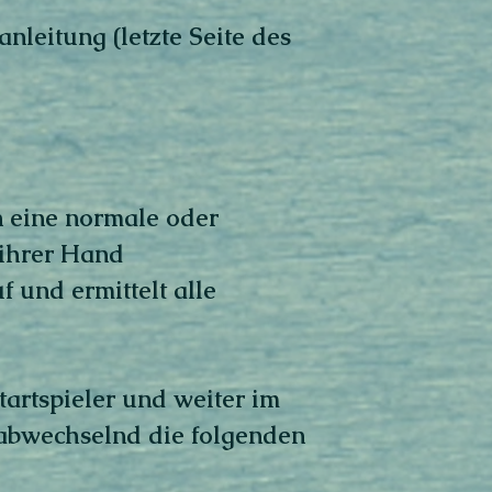
nleitung (letzte Seite des
n eine normale oder
 ihrer Hand
f und ermittelt alle
artspieler und weiter im
 abwechselnd die folgenden