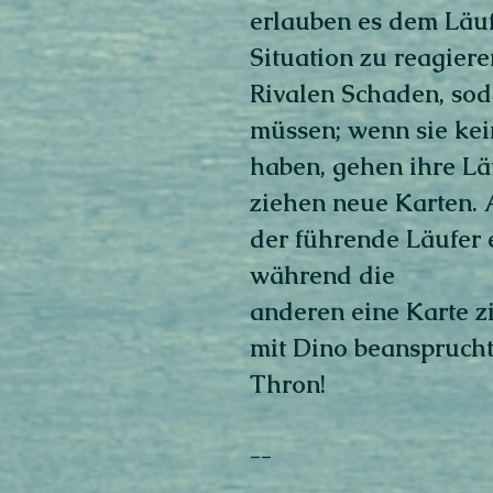
erlauben es dem Läufe
Situation zu reagier
Rivalen Schaden, sod
müssen; wenn sie kei
haben, gehen ihre Lä
ziehen neue Karten.
der führende Läufer e
während die
anderen eine Karte z
mit Dino beanspruch
Thron!
--