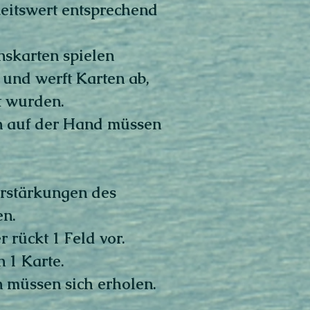
itswert entsprechend
nskarten spielen
 und werft Karten ab,
t wurden.
en auf der Hand müssen
erstärkungen des
n.
 rückt 1 Feld vor.
 1 Karte.
n müssen sich erholen.