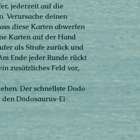
r, jederzeit auf die
en. Verursache deinen
ass diese Karten abwerfen
ne Karten auf der Hand
ufer als Strafe zurück und
 Am Ende jeder Runde rückt
in zusätzliches Feld vor,
iehen. Der schnellste Dodo
t den Dodosaurus-Ei-