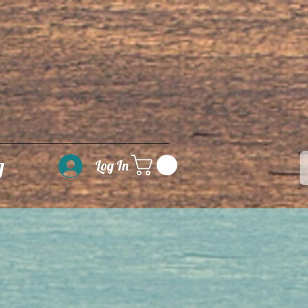
g
Log In