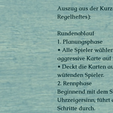
Auszug aus der Kurza
Regelheftes):
Rundenablauf
1. Planungsphase
• Alle Spieler wähle
aggressive Karte auf
• Deckt die Karten au
wütenden Spieler.
2. Rennphase
Beginnend mit dem St
Uhrzeigersinn, führt
Schritte durch.