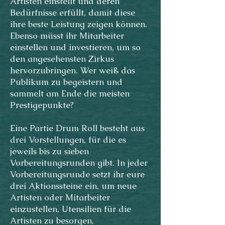
Artisten einstellt und deren
Bedürfnisse erfüllt, damit diese
ihre beste Leistung zeigen können.
Ebenso müsst ihr Mitarbeiter
einstellen und investieren, um so
den angesehensten Zirkus
hervorzubringen. Wer weiß das
Publikum zu begeistern und
sammelt am Ende die meisten
Prestigepunkte?
Eine Partie Drum Roll besteht aus
drei Vorstellungen, für die es
jeweils bis zu sieben
Vorbereitungsrunden gibt. In jeder
Vorbereitungsrunde setzt ihr eure
drei Aktionssteine ein, um neue
Artisten oder Mitarbeiter
einzustellen, Utensilien für die
Artisten zu besorgen,