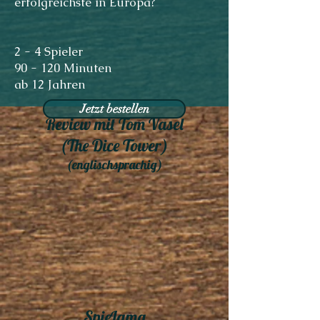
erfolgreichste in Europa?
2 - 4 Spieler
90 - 120 Minuten
ab 12 Jahren
Jetzt bestellen
Review mit Tom Vasel
(The Dice Tower)
(englischsprachig)
SpieLama